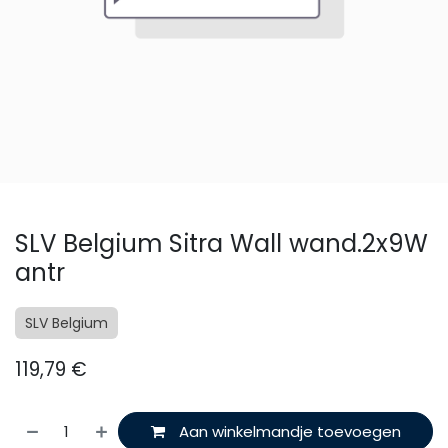
SLV Belgium Sitra Wall wand.2x9W
antr
SLV Belgium
119,79
€
Aan winkelmandje toevoegen