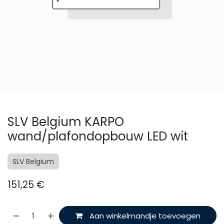
SLV Belgium KARPO
wand/plafondopbouw LED wit
SLV Belgium
151,25
€
Aan winkelmandje toevoegen