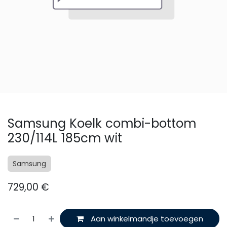
Samsung Koelk combi-bottom
230/114L 185cm wit
Samsung
729,00
€
Aan winkelmandje toevoegen